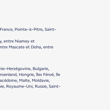
France, Pointe-à-Pitre, Saint-
y, entre Niamey et
ntre Mascate et Doha, entre
nie-Herzégovine, Bulgarie,
oenland, Hongrie, îles Féroé, île
Macédoine, Malte, Moldavie,
e, Royaume-Uni, Russie, Saint-