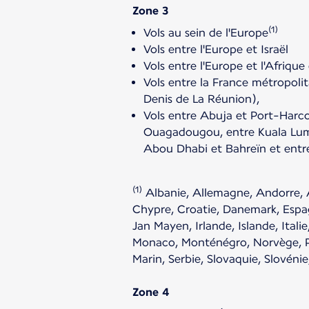
Zone 3
(1)
Vols au sein de l'Europe
Vols entre l'Europe et Israël
Vols entre l'Europe et l'Afrique
Vols entre la France métropoli
Denis de La Réunion),
Vols entre Abuja et Port-Harc
Ouagadougou, entre Kuala Lump
Abou Dhabi et Bahreïn et entr
(1)
Albanie, Allemagne, Andorre, A
Chypre, Croatie, Danemark, Espagn
Jan Mayen, Irlande, Islande, Ital
Monaco, Monténégro, Norvège, P
Marin, Serbie, Slovaquie, Slovénie
Zone 4