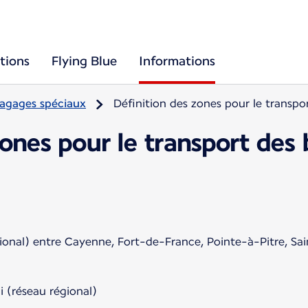
tions
Flying Blue
Informations
agages spéciaux
Définition des zones pour le transp
zones pour le transport des
gional) entre Cayenne, Fort-de-France, Pointe-à-Pitre, S
i (réseau régional)