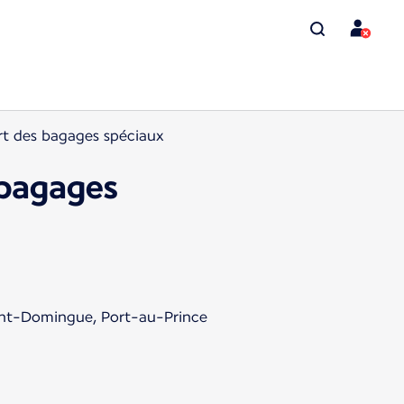
ort des bagages spéciaux
 bagages
aint-Domingue, Port-au-Prince