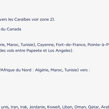
 vers les Caraïbes voir zone 2).
n du Canada
ie, Maroc, Tunisie), Cayenne, Fort-de-France, Pointe-à-Pi
es vols entre Papeete et Los Angeles).
'Afrique du Nord : Algérie, Maroc, Tunisie) vers :
unis, Iran, Irak, Jordanie, Koweït, Liban, Oman, Qatar, Ara