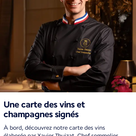
Une carte des vins et
champagnes signés
À bord, découvrez notre carte des vins
élaborée par Xavier Thuizat, Chef sommelier