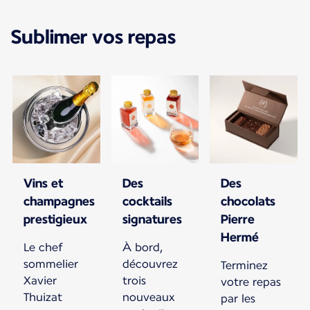
Sublimer vos repas
Vins et
Des
Des
champagnes
cocktails
chocolats
prestigieux
signatures
Pierre
Hermé
Le chef
À bord,
sommelier
découvrez
Terminez
Xavier
trois
votre repas
Thuizat
nouveaux
par les